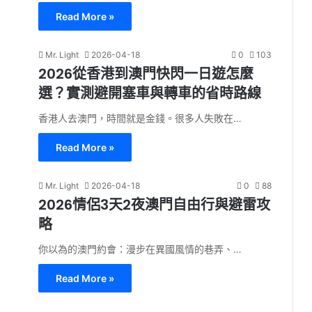
Read More »
Mr. Light
2026-04-18
0
103
2026從香港到澳門快閃一日遊怎麼
選？實測避開塞車與轉車的省時路線
香港人去澳門，時間就是金錢。很多人失敗在…
Read More »
Mr. Light
2026-04-18
0
88
2026情侶3天2夜澳門自由行與避雷攻
略
你以為的澳門約會：漫步在異國風情的巷弄、…
Read More »