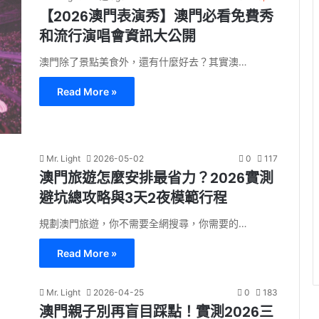
【2026澳門表演秀】澳門必看免費秀
和流行演唱會資訊大公開
澳門除了景點美食外，還有什麼好去？其實澳…
Read More »
Mr. Light
2026-05-02
0
117
澳門旅遊怎麼安排最省力？2026實測
避坑總攻略與3天2夜模範行程
規劃澳門旅遊，你不需要全網搜尋，你需要的…
Read More »
Mr. Light
2026-04-25
0
183
澳門親子別再盲目踩點！實測2026三