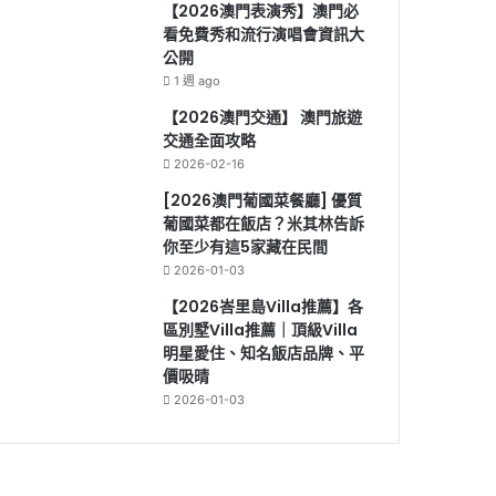
【2026澳門表演秀】澳門必
看免費秀和流行演唱會資訊大
公開
1 週 ago
【2026澳門交通】 澳門旅遊
交通全面攻略
2026-02-16
[2026澳門葡國菜餐廳] 優質
葡國菜都在飯店？米其林告訴
你至少有這5家藏在民間
2026-01-03
【2026峇里島Villa推薦】各
區別墅Villa推薦｜頂級Villa
明星愛住、知名飯店品牌、平
價吸晴
2026-01-03