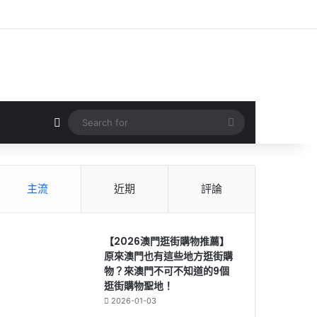
Random Article
Search
for
主流
近期
評論
【2026澳門逛街購物推薦】
原來澳門也有這些地方逛街購
物？來澳門不可不知道的9個
逛街購物聖地！
2026-01-03