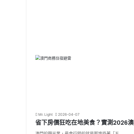
Mr. Light
2026-04-07
省下房價狂吃在地美食？實測2026
澳門的觀光業，最會行銷的就是那堆掛著「五…