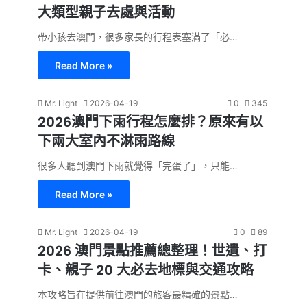
大類型親子去處與活動
帶小孩去澳門，很多家長的行程表塞滿了「必…
Read More »
Mr. Light
2026-04-19
0
345
2026澳門下雨行程怎麼排？原來有以
下兩大室內不淋雨路線
很多人聽到澳門下雨就覺得「完蛋了」，只能…
Read More »
Mr. Light
2026-04-19
0
89
2026 澳門景點推薦總整理！世遺、打
卡、親子 20 大必去地標與交通攻略
本攻略旨在提供前往澳門的旅客最精確的景點…