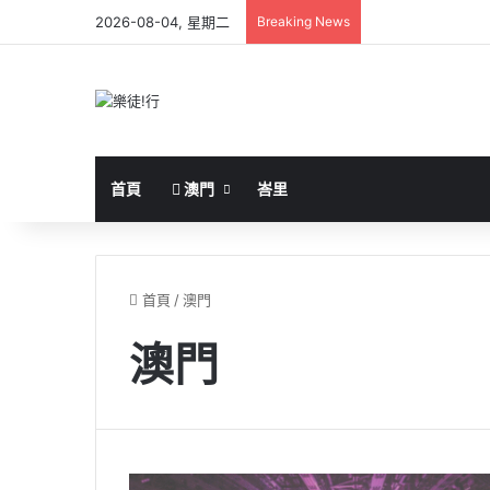
2026-08-04, 星期二
Breaking News
首頁
澳門
峇里
首頁
/
澳門
澳門