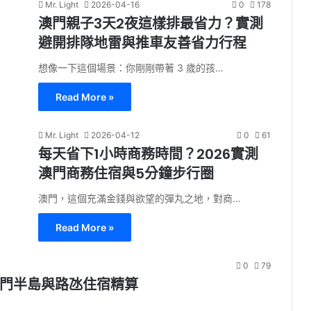
Mr. Light
2026-04-16
0
178
澳門親子3天2夜這樣排最省力？實測
避開排隊地雷與推車友善省力行程
想像一下這個場景：你剛剛帶著 3 歲的孩…
Read More »
Mr. Light
2026-04-12
0
61
每天省下1小時商務時間？2026實測
澳門商務住宿與5分鐘步行圈
澳門，這個充滿金錢與欲望的彈丸之地，對商…
Read More »
0
79
澳門半島與路氹住宿精算