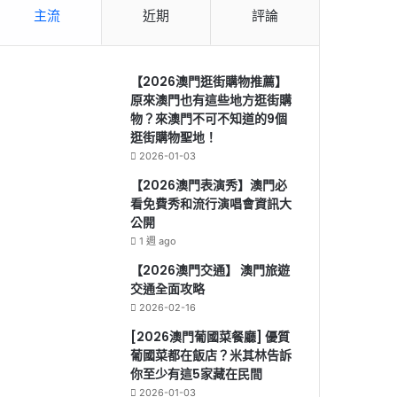
主流
近期
評論
【2026澳門逛街購物推薦】
原來澳門也有這些地方逛街購
物？來澳門不可不知道的9個
逛街購物聖地！
2026-01-03
【2026澳門表演秀】澳門必
看免費秀和流行演唱會資訊大
公開
1 週 ago
【2026澳門交通】 澳門旅遊
交通全面攻略
2026-02-16
[2026澳門葡國菜餐廳] 優質
葡國菜都在飯店？米其林告訴
你至少有這5家藏在民間
2026-01-03