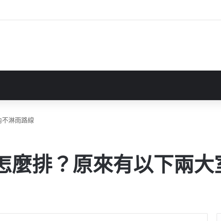
內不淋雨路線
程怎麼排？原來有以下兩