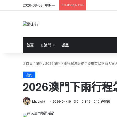
2026-08-03, 星期一
Breaking News
首頁
澳門
峇里
首頁
/
澳門
/
2026澳門下雨行程怎麼排？原來有以下兩大室
澳門
2026澳門下雨行
Mr. Light
2026-04-19
0
345
1分鐘閱讀