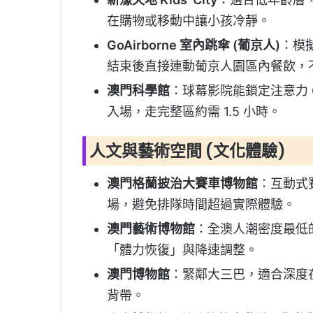
在購物或移動中讓小孩冷靜。
GoAirborne 室內跳傘 (葡京人)
：模
結束後直接連動葡京人園區內餐飲，
澳門科學館
：球幕影院能鎖定注意力 6
入場，走完整區約需 1.5 小時。
人文與藝術空間 (文化體驗)
澳門格蘭披治大賽車博物館
：互動式
場，避免排隊時間超過實際體驗。
澳門藝術博物館
：全澳人潮密度最低
「體力恢復」與降速調整。
澳門博物館
：緊鄰大三巴，適合深度
背帶。