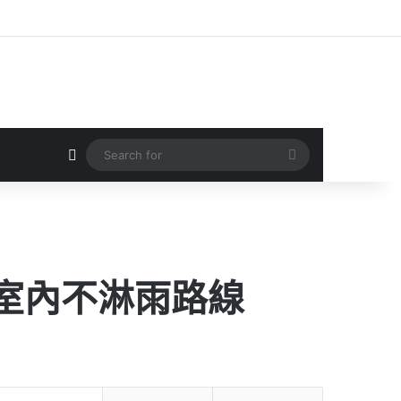
Random Article
Search
for
大室內不淋雨路線