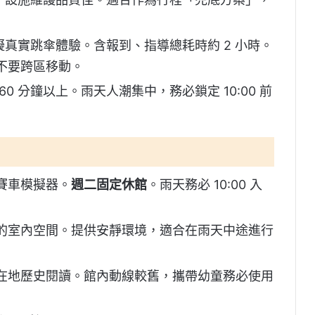
擬真實跳傘體驗。含報到、指導總耗時約 2 小時。
不要跨區移動。
0 分鐘以上。雨天人潮集中，務必鎖定 10:00 前
賽車模擬器。
週二固定休館
。雨天務必 10:00 入
的室內空間。提供安靜環境，適合在雨天中途進行
在地歷史閱讀。館內動線較舊，攜帶幼童務必使用