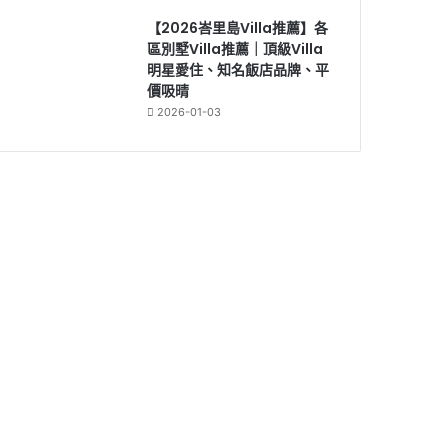
【2026峇里島Villa推薦】各
區別墅Villa推薦｜頂級Villa
明星愛住、知名飯店品牌、平
價吸晴
2026-01-03