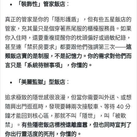
「裝飾性」管家飯店
：
真正的管家是你的「隱形護盾」，但有些五星飯店的
管家，充其量只是個穿著燕尾服的櫃檯服務員。如果
你入住時，還要重複提醒你的枕頭偏好或過敏紀錄，
甚至連「禁菸房要求」都要跟他們強調第三次——
這
類飯店賣的是制服，不是記憶力。你的需求對他們而
言只是「系統待辦事項」，你懂的。
「美麗監獄」型飯店
：
追求極致的隱世感很浪漫，但當你需要叫外送、或想
隨興出門逛逛時，發現要轉兩次接駁車、等待 40 分
鐘才能回到核心區，那就不叫「隱世」，叫「被軟
禁」。
有些隱密飯店標榜遠離塵囂，但也同時宣判了
你出行靈活度的死刑，你懂的。