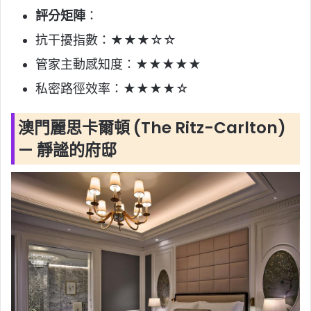
評分矩陣
：
抗干擾指數：★★★☆☆
管家主動感知度：★★★★★
私密路徑效率：★★★★☆
澳門麗思卡爾頓 (The Ritz-Carlton)
— 靜謐的府邸