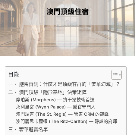
目錄
一、 避雷實測：什麼才是頂級客群的「奢華幻滅」？
二、 澳門頂級「隱形基地」決策矩陣
摩珀斯 (Morpheus) — 抗干擾技術首選
永利皇宮 (Wynn Palace) — 感官守門人
澳門瑞吉 (The St. Regis) — 管家 CRM 的巔峰
澳門麗思卡爾頓 (The Ritz-Carlton) — 靜謐的府邸
三、 奢華避雷名單