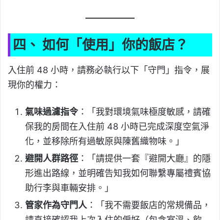
四、 如何「使用」你的飯店？
入住前 48 小時，請務必執行以下「守門」指令，展
現你的權力：
氣味過濾指令
：「我對環境氣味極度敏感，請確
保我的房間在入住前 48 小時已完成深度空氣淨
化，並移除所有過敏原與陳舊織物味。」
避開人群路徑
：「請提供一套『避開大廳』的隱
形進出路線，並明確告知我如何聯繫專屬禮賓協
助行李與車輛安排。」
管家作為守門人
：「我不需要飯店的常規備品，
請直接確認我上次入住的偏好（包含室溫、飲