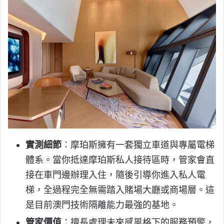
實測細節
：摩珀斯擁有一套獨立車道與專屬電梯
體系。當你抵達摩珀斯私人接待區時，管家會直
接在車門邊辦理入住，隨後引導你進入私人電
梯，全過程完全無需踏入賭場大廳或商場層。這
是目前澳門技術隔離能力最強的基地。
管家價值
：擅長處理未來感風格下的服務預警，