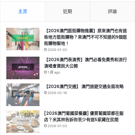
主流
近期
評論
【2026澳門逛街購物推薦】原來澳門也有這
些地方逛街購物？來澳門不可不知道的9個逛
街購物聖地！
2026-01-03
【2026澳門表演秀】澳門必看免費秀和流行
演唱會資訊大公開
1 週 ago
【2026澳門交通】 澳門旅遊交通全面攻略
2026-02-16
[2026澳門葡國菜餐廳] 優質葡國菜都在飯
店？米其林告訴你至少有這5家藏在民間
2026-01-03