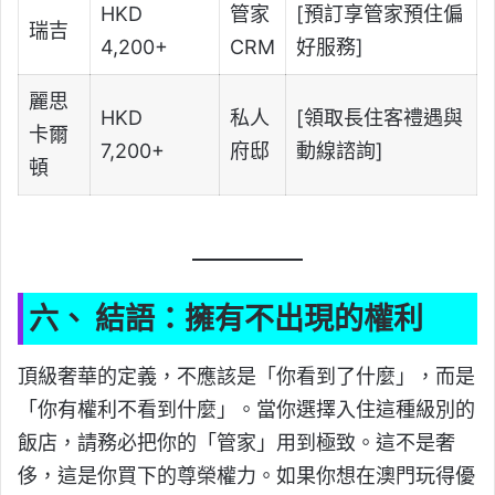
HKD
管家
[預訂享管家預住偏
瑞吉
4,200+
CRM
好服務]
麗思
HKD
私人
[領取長住客禮遇與
卡爾
7,200+
府邸
動線諮詢]
頓
六、 結語：擁有不出現的權利
頂級奢華的定義，不應該是「你看到了什麼」，而是
「你有權利不看到什麼」。當你選擇入住這種級別的
飯店，請務必把你的「管家」用到極致。這不是奢
侈，這是你買下的尊榮權力。如果你想在澳門玩得優