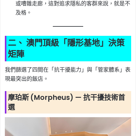
或嘈雜走廊，這對追求隱私的客群來說，就是不
及格。
二、 澳門頂級「隱形基地」決策
矩陣
我們篩選了四間在「抗干擾能力」與「管家體系」表
現最突出的飯店。
摩珀斯 (Morpheus) — 抗干擾技術首
選