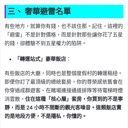
三、 奢華避雷名單
有些地方，就算你有錢，也不該住那。記住，這裡的
「避雷」不是針對價格，而是針對那些讓你花了五星
的錢，卻體驗不到五星權力的陷阱。
「轉運站式」豪華飯店
：
有些飯店的大廳，同時也是整個度假村的轉運樞紐。
即便你訂了最頂級的總統套房，你的尊榮感依舊會在
你穿過成群遊客、在賭場連接通道排隊等待電梯時煙
消雲散。
住在這種「核心層」套房，你買到的不是寧
靜，而是 24 小時不間斷的觀光客噪音。這類飯店賣
的是地段方便，不是隱私，你懂的。